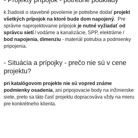
k žiadosti o stavebné povolenie je potrebne dodať
projekt
všetkých prípojok na ktoré bude dom napojený
. Pre
správne naprojektovanie prípojok
je nutné vyžiadať od
správcu sietí
/ vodárne a kanalizácie, SPP, elektrárne /
bod napojenia, dimenziu
- materiál potrubia a podmienky
pripojenia.
- Situácia a prípojky - prečo nie sú v cene
projektu?
pri katalógovom projekte
nie sú vopred známe
podmienky osadenia
, ani pripojovacie body na inžinierske
siete, preto sa táto časť projektu dopracováva vždy na mieru
pre konkrétneho klienta.